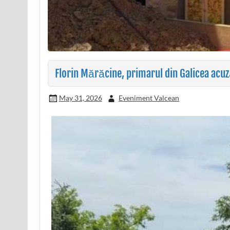
Florin Mărăcine, primarul din Galicea acu
May 31, 2026
Eveniment Valcean