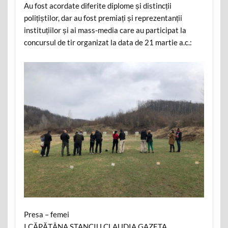
Au fost acordate diferite diplome și distincții
polițiștilor, dar au fost premiați și reprezentanții
instituțiilor și ai mass-media care au participat la
concursul de tir organizat la data de 21 martie a.c.:
Presa – femei
I CĂPĂȚÂNA STANCIU CLAUDIA GAZETA