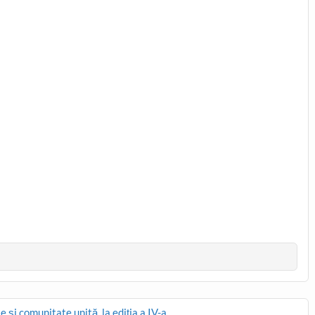
 și comunitate unită, la ediția a IV-a