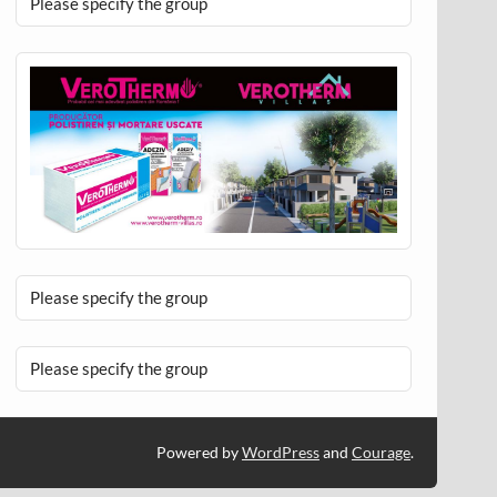
Please specify the group
Please specify the group
Please specify the group
Powered by
WordPress
and
Courage
.