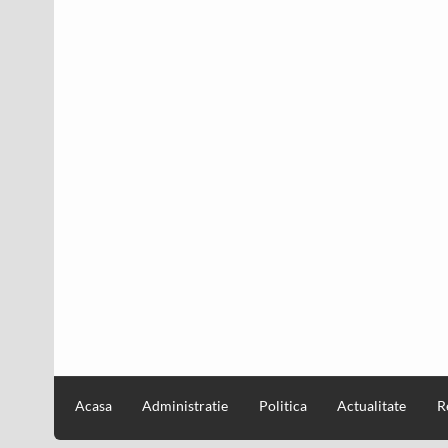
Acasa
Administratie
Politica
Actualitate
R