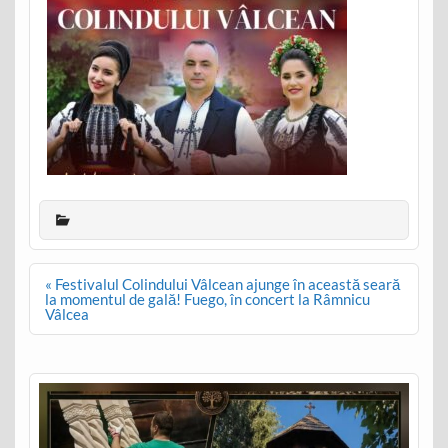
Post
« Festivalul Colindului Vâlcean ajunge în această seară
navigation
la momentul de gală! Fuego, în concert la Râmnicu
Vâlcea