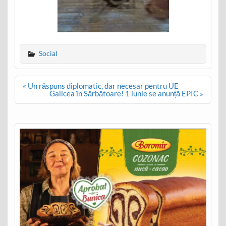
Social
Post
« Un răspuns diplomatic, dar necesar pentru UE
navigation
Galicea în Sărbătoare! 1 iunie se anunță EPIC »