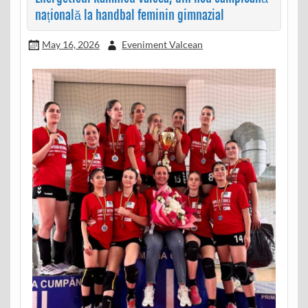
națională la handbal feminin gimnazial
May 16, 2026
Eveniment Valcean