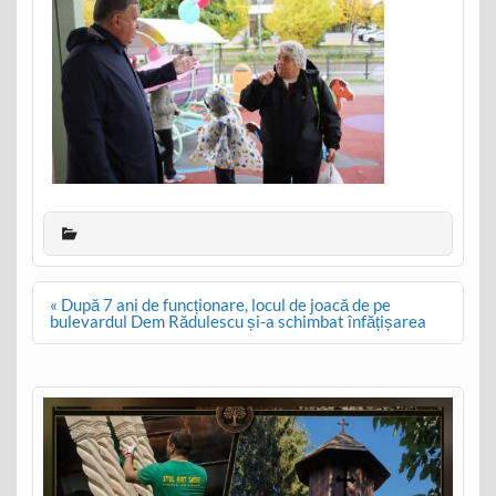
Post
« După 7 ani de funcționare, locul de joacă de pe
navigation
bulevardul Dem Rădulescu și-a schimbat înfățișarea