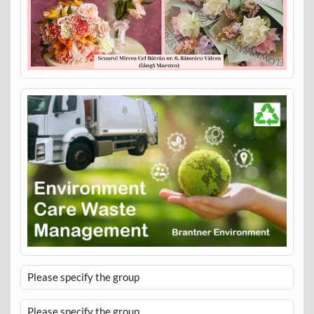
Please specify the group
Please specify the group