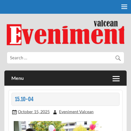
Skip
to
content
Eveniment Valcean
Menu
15.10-04
October 15, 2025
Eveniment Valcean