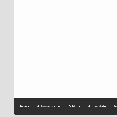
Acasa
Administratie
Politica
Actualitate
R