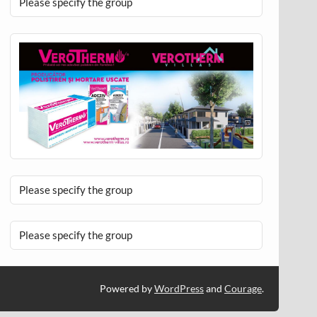
Please specify the group
Please specify the group
Please specify the group
Powered by
WordPress
and
Courage
.