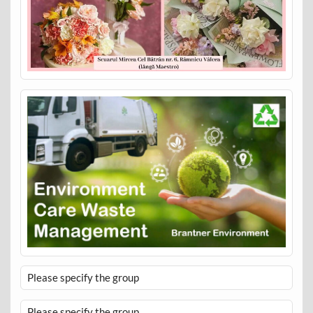
Please specify the group
Please specify the group