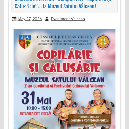
Călușărie”… la Muzeul Satului Vâlcean!
May 27, 2026
Eveniment Valcean