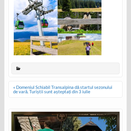
Post
« Domeniul Schiabil Transalpina dă startul sezonului
navigation
de vară. Turiștii sunt așteptați din 3 iulie