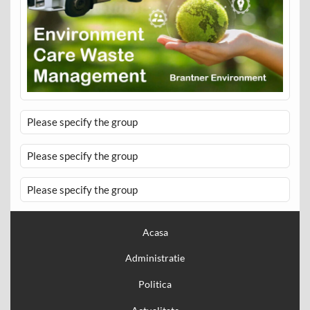
Please specify the group
Please specify the group
Please specify the group
Acasa
Administratie
Politica