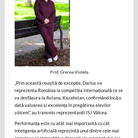
Prof. Grecea Violeta
„Prin această reușită de excepție, Darius va
reprezenta România la competiția internațională ce se
va desfășura la Astana, Kazahstan, confirmând încă o
dată valoarea și excelența în pregătirea elevilor
vâlceni”, au transmis reprezentanții ISJ Vâlcea.
Performanța este cu atât mai importantă cu cât
inteligența artificială reprezintă unul dintre cele mai