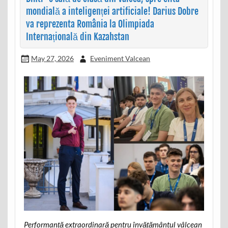
mondială a inteligenței artificiale! Darius Dobre
va reprezenta România la Olimpiada
Internațională din Kazahstan
May 27, 2026
Eveniment Valcean
Performanță extraordinară pentru învățământul vâlcean