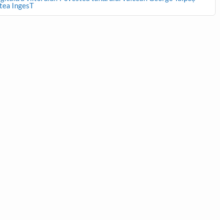
stea IngesT