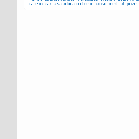
navigation
care încearcă să aducă ordine în haosul medical: pove