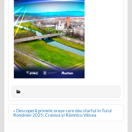
Post
« Descoperă primele orașe care dau startul în Turul
navigation
României 2025: Craiova și Râmnicu Vâlcea