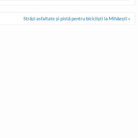
Străzi asfaltate și pistă pentru bicicliști la Mihăești »