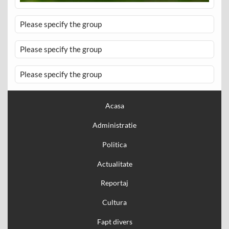
Please specify the group
Please specify the group
Please specify the group
Acasa
Administratie
Politica
Actualitate
Reportaj
Cultura
Fapt divers