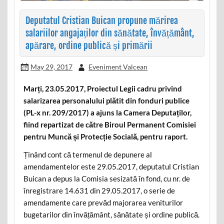
Deputatul Cristian Buican propune mărirea
salariilor angajaților din sănătate, învățământ,
apărare, ordine publică și primării
May 29, 2017
Eveniment Valcean
Marți, 23.05.2017, Proiectul Legii cadru privind
salarizarea personalului plătit din fonduri publice
(PL-x nr. 209/2017) a ajuns la Camera Deputaților,
fiind repartizat de către Biroul Permanent Comisiei
pentru Muncă și Protecție Socială, pentru raport.
Ținând cont că termenul de depunere al
amendamentelor este 29.05.2017, deputatul Cristian
Buican a depus la Comisia sesizată în fond, cu nr. de
înregistrare 14.631 din 29.05.2017, o serie de
amendamente care prevăd majorarea veniturilor
bugetarilor din învățământ, sănătate și ordine publică.