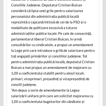
Consiliile Județene. Deputatul Cristian Buican
consideră că lipsa unei grile pentru salarizarea
personalului din administrația publică locală
reprezintă o capcană întinsă de cei de la PSD și o
modalitate de politizare excesivă a tuturor
administrațiilor publice locale. Pe cale de consecință,
parlamentarul liberal Cristian Buican, în urmă
consultărilor cu sindicatele, a propus un amendament
la Lege prin care introduce o grilă de salarizare pentru
toți angajații primăriilor și consiliilor județene. Tot
pentru administrația publică locală, deputatul Cristian
Buican a mai propus un amendament de majorare cu
1,00 a coeficientului stabilit pentru aleșii locali,
primari, viceprimari, președinți și vicepreședinți de
consilii județene.
”Am depus o serie de amendamente la Legea
salarizării unitare prin care am solicitat majorarea cu
1,00 a coeficientului bugetarilor din sănătate și