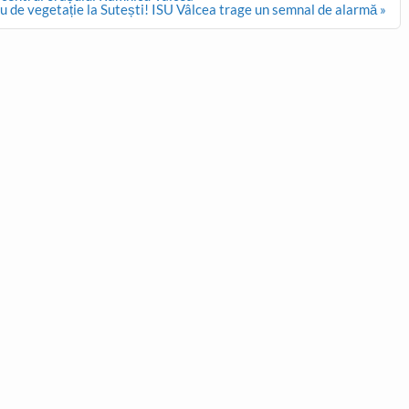
iu de vegetație la Sutești! ISU Vâlcea trage un semnal de alarmă »