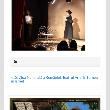
Post
« De Ziua Națională a României, Teatrul Ariel în turneu
navigation
în Israel