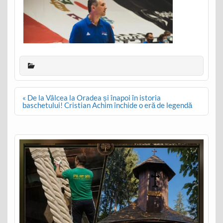
Post
« De la Vâlcea la Oradea și înapoi în istoria
navigation
baschetului! Cristian Achim închide o eră de legendă