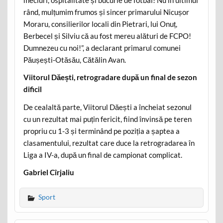
rând, mulțumim frumos și sincer primarului Nicușor
Moraru, consilierilor locali din Pietrari, lui Onuț,
Berbecel și Silviu că au fost mereu alături de FCPO!
Dumnezeu cu noi!”, a declarant primarul comunei
Păușești-Otăsău, Cătălin Avan.
Viitorul Dăești, retrogradare după un final de sezon
dificil
De cealaltă parte, Viitorul Dăești a încheiat sezonul
cu un rezultat mai puțin fericit, fiind învinsă pe teren
propriu cu 1-3 și terminând pe poziția a șaptea a
clasamentului, rezultat care duce la retrogradarea în
Liga a IV-a, după un final de campionat complicat.
Gabriel Cîrjaliu
Sport