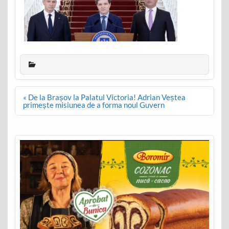
Post
« De la Brașov la Palatul Victoria! Adrian Veștea
navigation
primește misiunea de a forma noul Guvern