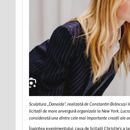
Sculptura „Danaida”, realizată de Constantin Brâncuși în 
licitații de mare anvergură organizate la New York. Lucr
considerată una dintre cele mai importante creații ale ar
Înaintea evenimentului, casa de licitații Christie’s a l