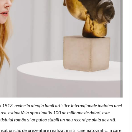
1913, revine în atenția lumii artistice internaționale înaintea unei
area, estimată la aproximativ 100 de milioane de dolari, este
tistului român și ar putea stabili un nou record pe piața de artă.
ansat un clip de prezentare realizat în stil cinematografic, în care