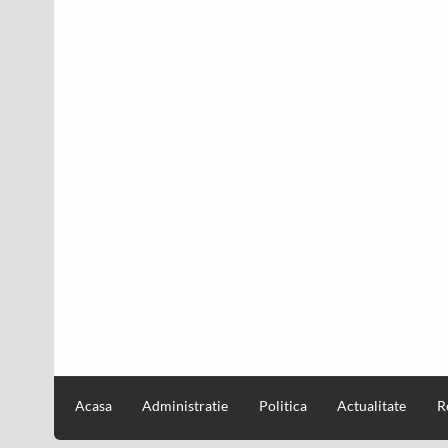
Acasa
Administratie
Politica
Actualitate
R