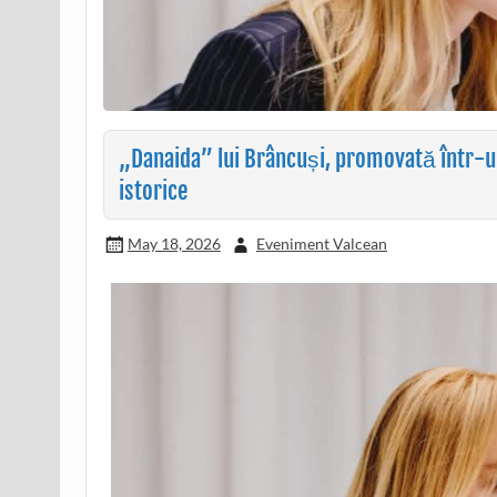
„Danaida” lui Brâncuși, promovată într-un c
istorice
May 18, 2026
Eveniment Valcean