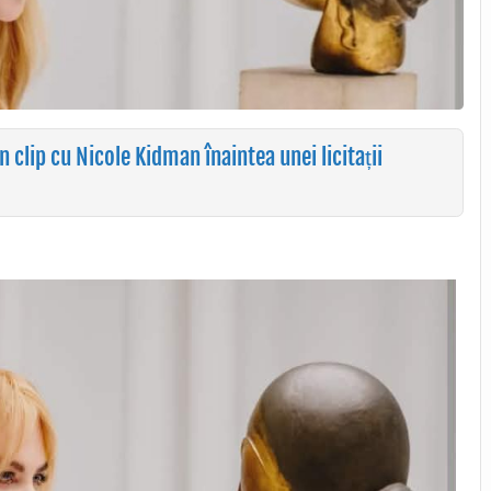
lip cu Nicole Kidman înaintea unei licitații