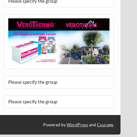
Please specify the group
Please specify the group
Please specify the group
Powered by
WordPress
and
Courage
.