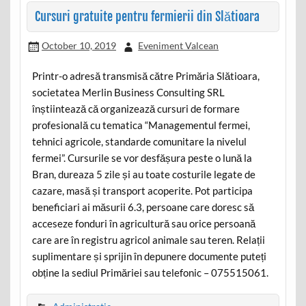
Cursuri gratuite pentru fermierii din Slătioara
October 10, 2019
Eveniment Valcean
Printr-o adresă transmisă către Primăria Slătioara,
societatea Merlin Business Consulting SRL
înștiintează că organizează cursuri de formare
profesională cu tematica “Managementul fermei,
tehnici agricole, standarde comunitare la nivelul
fermei”. Cursurile se vor desfășura peste o lună la
Bran, dureaza 5 zile și au toate costurile legate de
cazare, masă și transport acoperite. Pot participa
beneficiari ai măsurii 6.3, persoane care doresc să
acceseze fonduri în agricultură sau orice persoană
care are în registru agricol animale sau teren. Relații
suplimentare și sprijin în depunere documente puteți
obține la sediul Primăriei sau telefonic – 075515061.