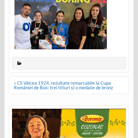
Post
« CS Vâlcea 1924, rezultate remarcabile la Cupa
navigation
României de Box: trei titluri și o medalie de bronz