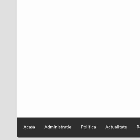
Acasa
Administratie
Politica
Actualitate
R