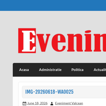
Skip
to
content
Eveniment Valcean
Acasa
Administratie
Politica
Actuali
IMG-20260618-WA0025
June 18, 2026
Eveniment Valcean