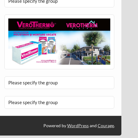
Please specify the group
Please specify the group
Please specify the group
Powered by
WordPress
and
Courage
.