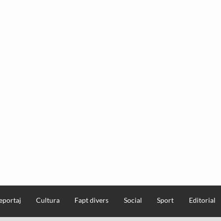
eportaj
Cultura
Fapt divers
Social
Sport
Editorial