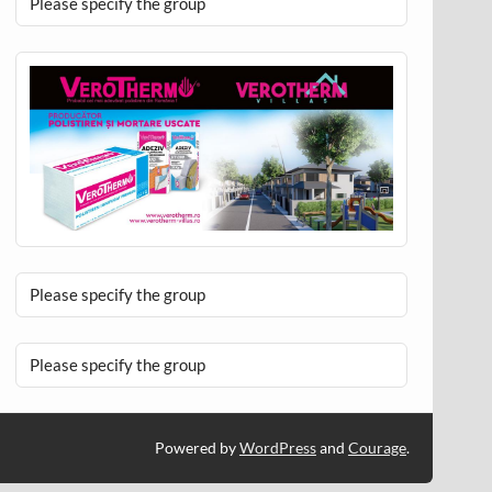
Please specify the group
Please specify the group
Please specify the group
Powered by
WordPress
and
Courage
.