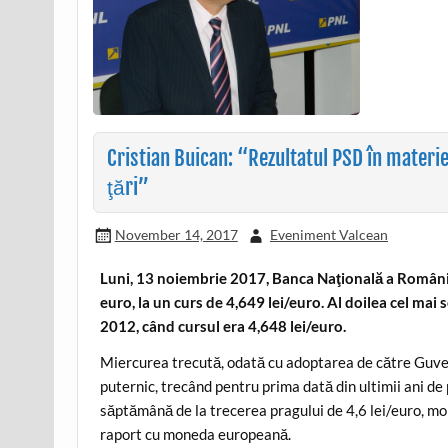
Cristian Buican: “Rezultatul PSD în materie 
ţări”
November 14, 2017
Eveniment Valcean
Luni, 13 noiembrie 2017, Banca Naţională a României a
euro, la un curs de 4,649 lei/euro. Al doilea cel mai s
2012, când cursul era 4,648 lei/euro.
Miercurea trecută, odată cu adoptarea de către Guvern 
puternic, trecând pentru prima dată din ultimii ani de 
săptămână de la trecerea pragului de 4,6 lei/euro, mone
raport cu moneda europeană.