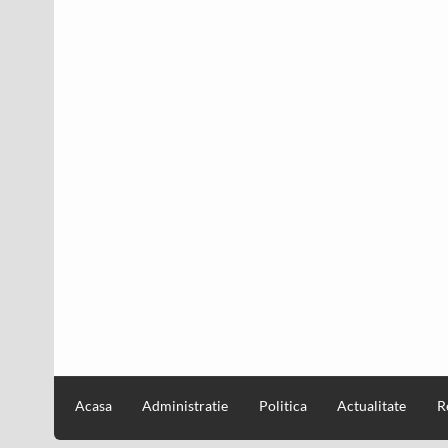
Acasa
Administratie
Politica
Actualitate
R