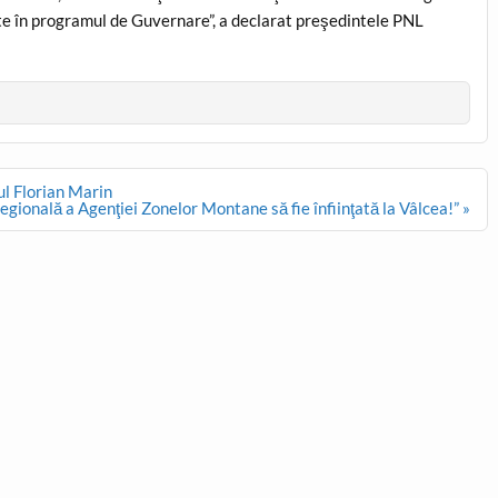
te în programul de Guvernare”, a declarat preşedintele PNL
tul Florian Marin
egională a Agenţiei Zonelor Montane să fie înfiinţată la Vâlcea!” »