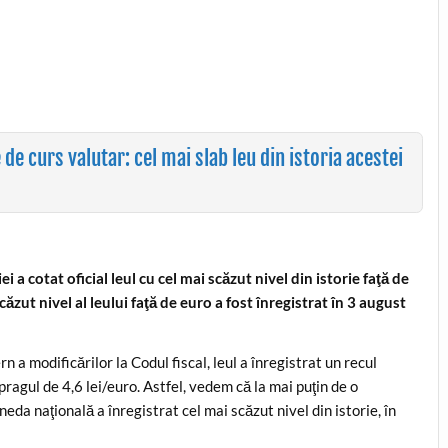
de curs valutar: cel mai slab leu din istoria acestei
 cotat oficial leul cu cel mai scăzut nivel din istorie faţă de
căzut nivel al leului faţă de euro a fost înregistrat în 3 august
a modificărilor la Codul fiscal, leul a înregistrat un recul
pragul de 4,6 lei/euro. Astfel, vedem că la mai puţin de o
da naţională a înregistrat cel mai scăzut nivel din istorie, în