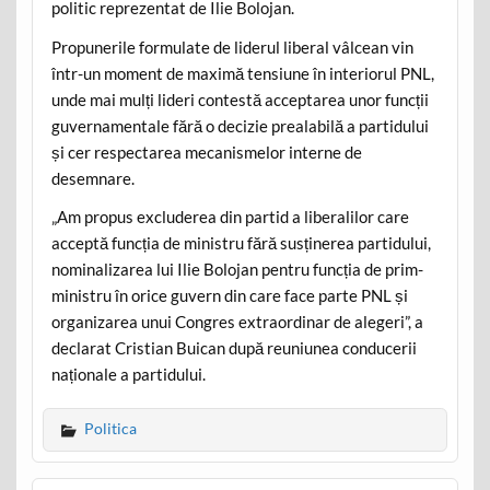
politic reprezentat de Ilie Bolojan.
Propunerile formulate de liderul liberal vâlcean vin
într-un moment de maximă tensiune în interiorul PNL,
unde mai mulți lideri contestă acceptarea unor funcții
guvernamentale fără o decizie prealabilă a partidului
și cer respectarea mecanismelor interne de
desemnare.
„Am propus excluderea din partid a liberalilor care
acceptă funcția de ministru fără susținerea partidului,
nominalizarea lui Ilie Bolojan pentru funcția de prim-
ministru în orice guvern din care face parte PNL și
organizarea unui Congres extraordinar de alegeri”, a
declarat Cristian Buican după reuniunea conducerii
naționale a partidului.
Politica