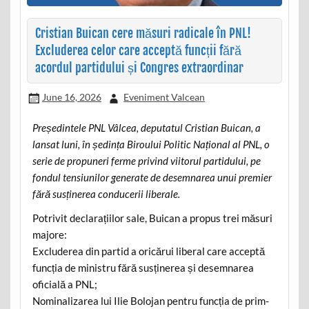
Cristian Buican cere măsuri radicale în PNL!
Excluderea celor care acceptă funcții fără
acordul partidului și Congres extraordinar
June 16, 2026
Eveniment Valcean
Președintele PNL Vâlcea, deputatul Cristian Buican, a
lansat luni, în ședința Biroului Politic Național al PNL, o
serie de propuneri ferme privind viitorul partidului, pe
fondul tensiunilor generate de desemnarea unui premier
fără susținerea conducerii liberale.
Potrivit declarațiilor sale, Buican a propus trei măsuri
majore:
Excluderea din partid a oricărui liberal care acceptă
funcția de ministru fără susținerea și desemnarea
oficială a PNL;
Nominalizarea lui Ilie Bolojan pentru funcția de prim-