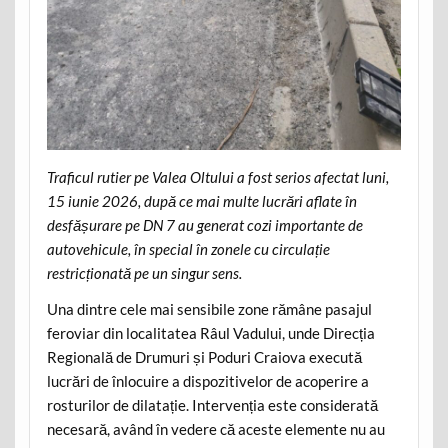
Traficul rutier pe Valea Oltului a fost serios afectat luni,
15 iunie 2026, după ce mai multe lucrări aflate în
desfășurare pe DN 7 au generat cozi importante de
autovehicule, în special în zonele cu circulație
restricționată pe un singur sens.
Una dintre cele mai sensibile zone rămâne pasajul
feroviar din localitatea Râul Vadului, unde Direcția
Regională de Drumuri și Poduri Craiova execută
lucrări de înlocuire a dispozitivelor de acoperire a
rosturilor de dilatație. Intervenția este considerată
necesară, având în vedere că aceste elemente nu au