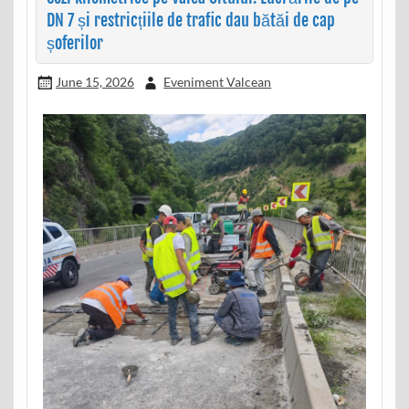
DN 7 și restricțiile de trafic dau bătăi de cap
șoferilor
June 15, 2026
Eveniment Valcean