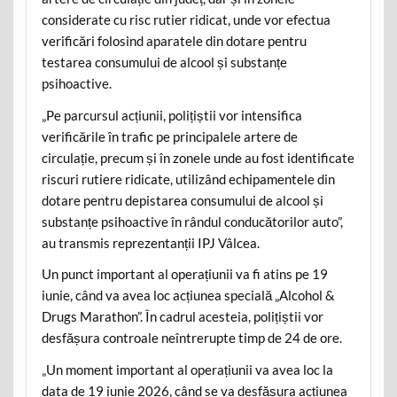
considerate cu risc rutier ridicat, unde vor efectua
verificări folosind aparatele din dotare pentru
testarea consumului de alcool și substanțe
psihoactive.
„Pe parcursul acțiunii, polițiștii vor intensifica
verificările în trafic pe principalele artere de
circulație, precum și în zonele unde au fost identificate
riscuri rutiere ridicate, utilizând echipamentele din
dotare pentru depistarea consumului de alcool și
substanțe psihoactive în rândul conducătorilor auto”,
au transmis reprezentanții IPJ Vâlcea.
Un punct important al operațiunii va fi atins pe 19
iunie, când va avea loc acțiunea specială „Alcohol &
Drugs Marathon”. În cadrul acesteia, polițiștii vor
desfășura controale neîntrerupte timp de 24 de ore.
„Un moment important al operațiunii va avea loc la
data de 19 iunie 2026, când se va desfășura acțiunea