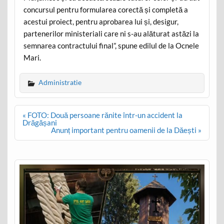
concursul pentru formularea corectă și completă a
acestui proiect, pentru aprobarea lui și, desigur,
partenerilor ministeriali care ni s-au alăturat astăzi la
semnarea contractului final”, spune edilul de la Ocnele
Mari.
Administratie
Post
« FOTO: Două persoane rănite într-un accident la
navigation
Drăgășani
Anunț important pentru oamenii de la Dăești »