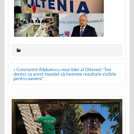
Post
« Constantin Rădulescu, noul lider al Olteniei: “Îmi
navigation
doresc ca acest mandat să însemne rezultate vizibile
pentru oameni”