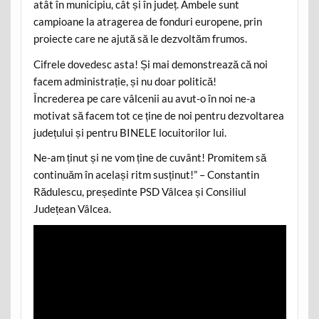
atât în municipiu, cât și în județ. Ambele sunt
campioane la atragerea de fonduri europene, prin
proiecte care ne ajută să le dezvoltăm frumos.
Cifrele dovedesc asta! Și mai demonstrează că noi
facem administrație, și nu doar politică!
Încrederea pe care vâlcenii au avut-o în noi ne-a
motivat să facem tot ce ține de noi pentru dezvoltarea
județului și pentru BINELE locuitorilor lui.
Ne-am ținut și ne vom ține de cuvânt! Promitem să
continuăm în același ritm susținut!” – Constantin
Rădulescu, președinte PSD Vâlcea și Consiliul
Județean Vâlcea.