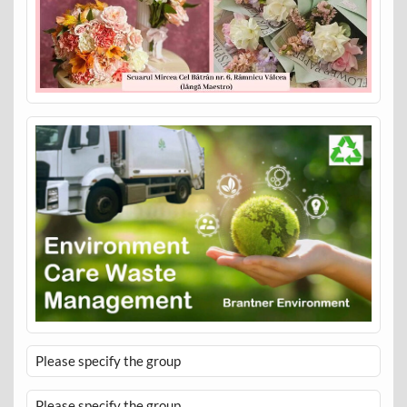
Please specify the group
Please specify the group