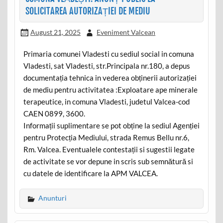
SOLICITAREA AUTORIZAȚIEI DE MEDIU
August 21, 2025
Eveniment Valcean
Primaria comunei Vladesti cu sediul social in comuna
Vladesti, sat Vladesti, str.Principala nr.180, a depus
documentația tehnica in vederea obținerii autorizației
de mediu pentru activitatea :Exploatare ape minerale
terapeutice, in comuna Vladesti, judetul Valcea-cod
CAEN 0899, 3600.
Informații suplimentare se pot obține la sediul Agenției
pentru Protecția Mediului, strada Remus Bellu nr.6,
Rm. Valcea. Eventualele contestații si sugestii legate
de activitate se vor depune in scris sub semnătură si
cu datele de identificare la APM VALCEA.
Anunturi