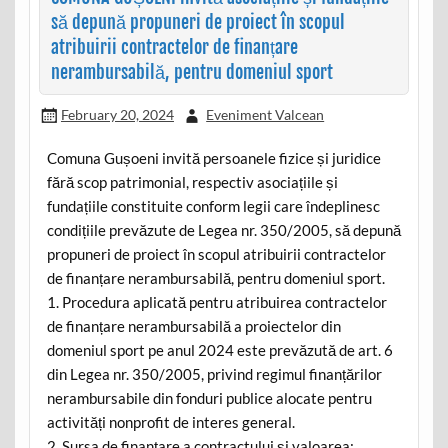
să depună propuneri de proiect în scopul
atribuirii contractelor de finanțare
nerambursabilă, pentru domeniul sport
February 20, 2024
Eveniment Valcean
Comuna Gușoeni invită persoanele fizice și juridice
fără scop patrimonial, respectiv asociațiile și
fundațiile constituite conform legii care îndeplinesc
condițiile prevăzute de Legea nr. 350/2005, să depună
propuneri de proiect în scopul atribuirii contractelor
de finanțare nerambursabilă, pentru domeniul sport.
1. Procedura aplicată pentru atribuirea contractelor
de finanțare nerambursabilă a proiectelor din
domeniul sport pe anul 2024 este prevăzută de art. 6
din Legea nr. 350/2005, privind regimul finanțărilor
nerambursabile din fonduri publice alocate pentru
activități nonprofit de interes general.
2. Sursa de finanțare a contractului și valoarea: