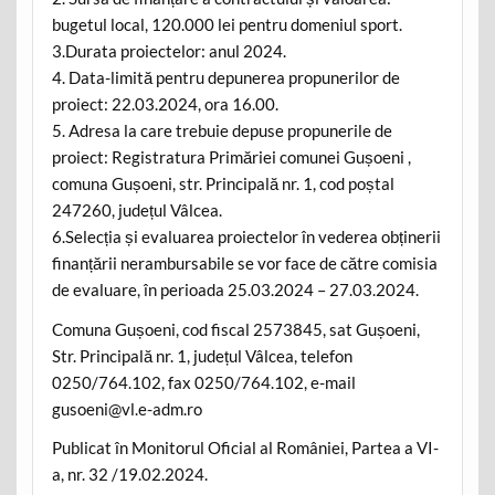
bugetul local, 120.000 lei pentru domeniul sport.
3.Durata proiectelor: anul 2024.
4. Data-limită pentru depunerea propunerilor de
proiect: 22.03.2024, ora 16.00.
5. Adresa la care trebuie depuse propunerile de
proiect: Registratura Primăriei comunei Gușoeni ,
comuna Gușoeni, str. Principală nr. 1, cod poștal
247260, județul Vâlcea.
6.Selecția și evaluarea proiectelor în vederea obținerii
finanțării nerambursabile se vor face de către comisia
de evaluare, în perioada 25.03.2024 – 27.03.2024.
Comuna Gușoeni, cod fiscal 2573845, sat Gușoeni,
Str. Principală nr. 1, județul Vâlcea, telefon
0250/764.102, fax 0250/764.102, e-mail
gusoeni@vl.e-adm.ro
Publicat în Monitorul Oficial al României, Partea a VI-
a, nr. 32 /19.02.2024.