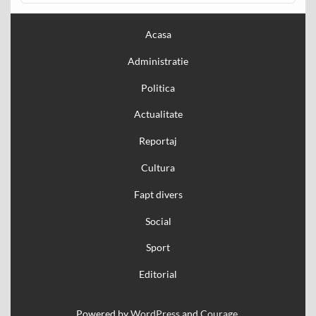
Acasa
Administratie
Politica
Actualitate
Reportaj
Cultura
Fapt divers
Social
Sport
Editorial
Powered by
WordPress
and
Courage
.