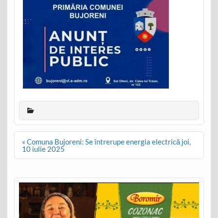
Post
« Comuna Bujoreni: Se întrerupe energia electrică joi,
navigation
10 iulie 2025