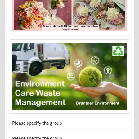
Please specify the group
Please specify the group