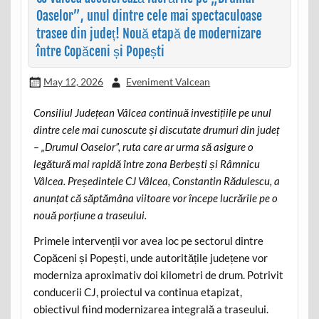
Oaselor”, unul dintre cele mai spectaculoase
trasee din județ! Nouă etapă de modernizare
între Copăceni și Popești
May 12, 2026
Eveniment Valcean
Consiliul Județean Vâlcea continuă investițiile pe unul
dintre cele mai cunoscute și discutate drumuri din județ
– „Drumul Oaselor”, ruta care ar urma să asigure o
legătură mai rapidă între zona Berbești și Râmnicu
Vâlcea. Președintele CJ Vâlcea, Constantin Rădulescu, a
anunțat că săptămâna viitoare vor începe lucrările pe o
nouă porțiune a traseului.
Primele intervenții vor avea loc pe sectorul dintre
Copăceni și Popești, unde autoritățile județene vor
moderniza aproximativ doi kilometri de drum. Potrivit
conducerii CJ, proiectul va continua etapizat,
obiectivul fiind modernizarea integrală a traseului.