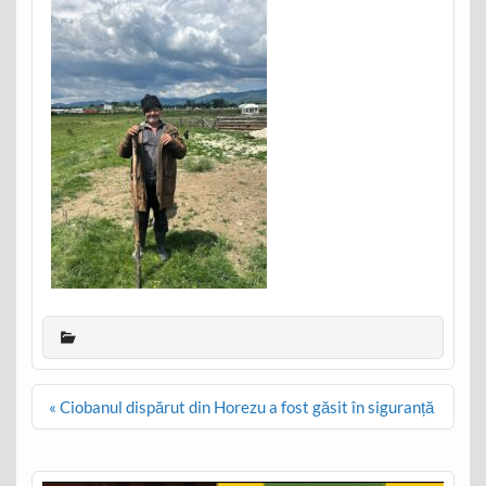
Post
« Ciobanul dispărut din Horezu a fost găsit în siguranță
navigation