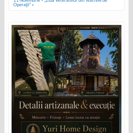
Operaţii” »