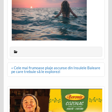
Post
« Cele mai frumoase plaje ascunse din Insulele Baleare
navigation
pe care trebuie să le explorezi