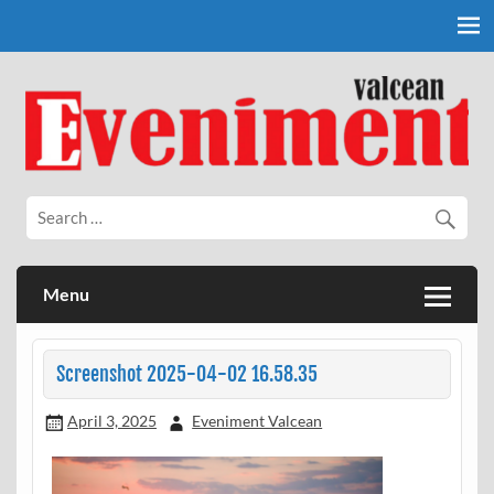
Skip
to
content
Eveniment Valcean
Menu
Screenshot 2025-04-02 16.58.35
April 3, 2025
Eveniment Valcean