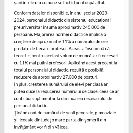
şantierele din comune se închid unul după altul.
Conform datelor disponibile, în anul școlar 2023-
2024, personalul didactic din sistemul educațional
preuniversitar însuma aproximativ 245.000 de
persoane. Majorarea normei didactice implică o
creștere de aproximativ 11% a numărului de ore
predate de fiecare profesor. Aceasta înseamnă că,
teoretic, pentru același volum de muncă, ar fi necesari
cu 11% mai puțini profesori. Aplicând acest procent la
totalul personalului didactic, rezultă o posibilă
reducere de aproximativ 27.000 de posturi.
În plus, creșterea numărului de elevi per clasă ar
putea duce la reducerea numărului de clase, ceea ce ar
contribui suplimentar la diminuarea necesarului de
personal didactic.
Ţinând cont de numărul de şcoli generale, gimnaziale
şi liceeale din judeţ o mare parte din şomerii din
învăţământ vor fi din Vâlcea.