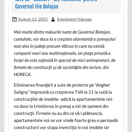
Guvernul Ilie Bolojan
August 13, 2025
Eveniment Valcean
Mai multe dintre măsurile luate de Guvernul Bolojan,
cumulate, vor duce la o creştere alarmantă a şomajului
mai ales în judeţe precum Vâlcea în care nu există
companii mari sau multinaţionale, iar piaţa privată a
forţei de este suţinută în special de mici antreprenori, de
firmele de construcţii şi de societăţile din turism, din
HORECA.
Eliminarea finanţării a sute de proiecte pe “Anghel
Saligny” împreună cu creşterea TVA la 21 la sută la
construcţiile de imobile- adică la apartamentele noi-
va duce la trimiterea în şomaj a mii de oameni din
construcţii. Firmele nu au din ce să-i plătească,
apartamentele noi se vor vinde foarte greu o perioadă
constructorii vor stopa investiţia în noi imobile iar