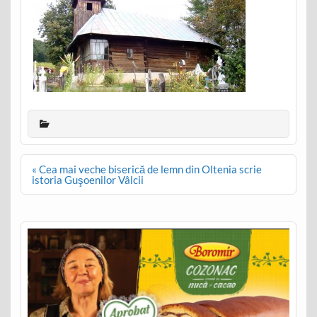
Post
« Cea mai veche biserică de lemn din Oltenia scrie
navigation
istoria Guşoenilor Vâlcii