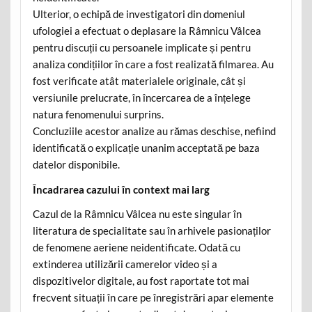
Ulterior, o echipă de investigatori din domeniul
ufologiei a efectuat o deplasare la Râmnicu Vâlcea
pentru discuții cu persoanele implicate și pentru
analiza condițiilor în care a fost realizată filmarea. Au
fost verificate atât materialele originale, cât și
versiunile prelucrate, în încercarea de a înțelege
natura fenomenului surprins.
Concluziile acestor analize au rămas deschise, nefiind
identificată o explicație unanim acceptată pe baza
datelor disponibile.
Încadrarea cazului în context mai larg
Cazul de la Râmnicu Vâlcea nu este singular în
literatura de specialitate sau în arhivele pasionaților
de fenomene aeriene neidentificate. Odată cu
extinderea utilizării camerelor video și a
dispozitivelor digitale, au fost raportate tot mai
frecvent situații în care pe înregistrări apar elemente