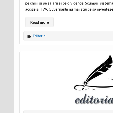
pe chirii și pe salarii și pe dividende. Scumpiri sistem
accize și TVA. Guvernanții nu mai știu ce să inventeze
Read more
Editorial