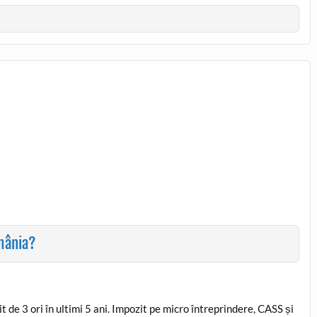
omânia?
 de 3 ori în ultimi 5 ani. Impozit pe micro întreprindere, CASS și