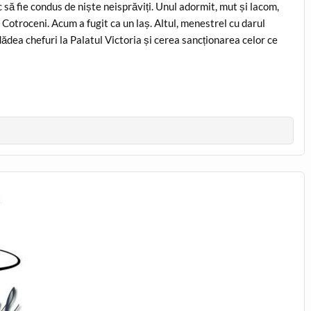
 să fie condus de niște neisprăviți. Unul adormit, mut și lacom,
 Cotroceni. Acum a fugit ca un laș. Altul, menestrel cu darul
 dădea chefuri la Palatul Victoria și cerea sancționarea celor ce