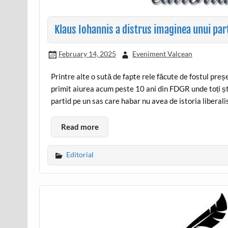
Klaus Iohannis a distrus imaginea unui part
February 14, 2025
Eveniment Valcean
Printre alte o sută de fapte rele făcute de fostul preș
primit aiurea acum peste 10 ani din FDGR unde toți ști
partid pe un sas care habar nu avea de istoria liberali
Read more
Editorial