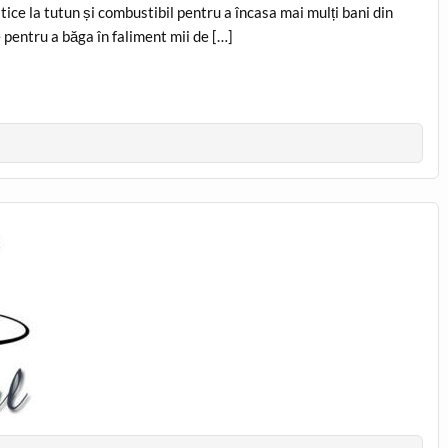
atice la tutun și combustibil pentru a încasa mai mulți bani din
 pentru a băga în faliment mii de […]