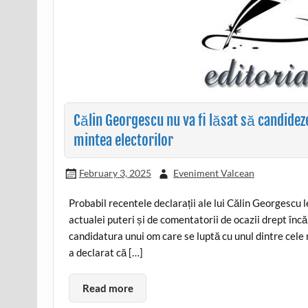
Călin Georgescu nu va fi lăsat să candideze,
mintea electorilor
February 3, 2025
Eveniment Valcean
Probabil recentele declarații ale lui Călin Georgescu
actualei puteri și de comentatorii de ocazii drept încă
candidatura unui om care se luptă cu unul dintre cele 
a declarat că […]
Read more