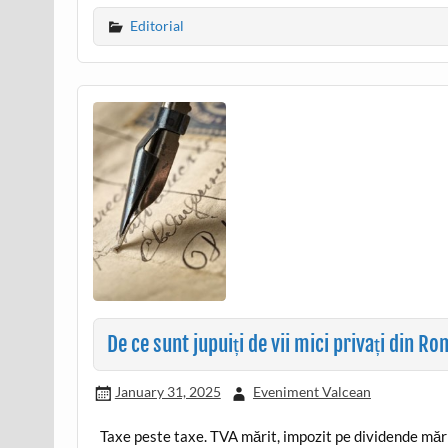
Editorial
De ce sunt jupuiți de vii mici privați din R
January 31, 2025
Eveniment Valcean
Taxe peste taxe. TVA mărit, impozit pe dividende mărit