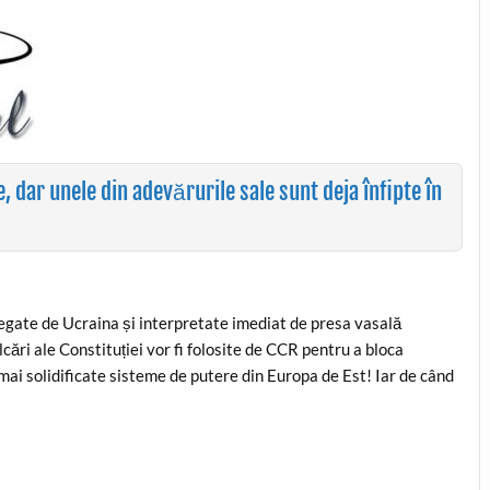
 dar unele din adevărurile sale sunt deja înfipte în
 legate de Ucraina și interpretate imediat de presa vasală
lcări ale Constituției vor fi folosite de CCR pentru a bloca
mai solidificate sisteme de putere din Europa de Est! Iar de când