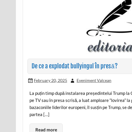
De ce a explodat bullyingul în presă?
February 20, 2025
Eveniment Valcean
La puțin timp după instalarea președintelui Trump la C
pe TV sau în presa scrisă, a luat amploare “lovirea” la
bazaconiile liderilor europeni, îl susțin pe Trump, se d
partea […]
Read more