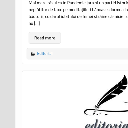
Mai mare râsul ca în Pandemie țara și un partid istoric
neplătitor de taxe pe meditațiile-i bănoase, dormea la
băuturii, cu darul iubitului de femei străine căsniciei,
nu […]
Read more
Editorial