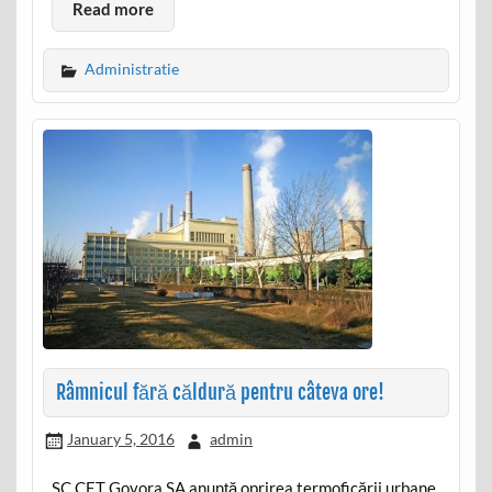
Read more
Administratie
Râmnicul fără căldură pentru câteva ore!
January 5, 2016
admin
SC CET Govora SA anunţă oprirea termoficării urbane