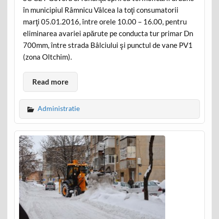
în municipiul Râmnicu Vâlcea la toţi consumatorii
marţi 05.01.2016, între orele 10.00 – 16.00, pentru
eliminarea avariei apărute pe conducta tur primar Dn
700mm, între strada Bâlciului şi punctul de vane PV1
(zona Oltchim).
Read more
Administratie