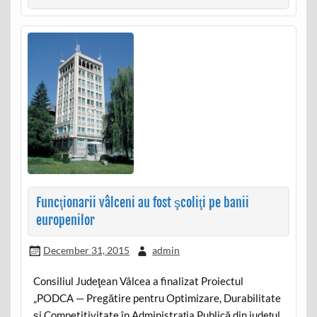
Funcţionarii vâlceni au fost şcoliţi pe banii
europenilor
December 31, 2015
admin
Consiliul Judeţean Vâlcea a finalizat Proiectul
„PODCA — Pregătire pentru Optimizare, Durabilitate
şi Competitivitate în Administraţia Publică din judeţul