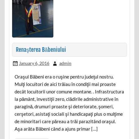
Renaşterea Băbeniului
January 6, 2016
admin
Oraşul Băbeni era o ruşine pentru judeţul nostru.
Mulţi locuitori de aici trăiau în condiţii mai proaste
decât locuitorii unor comune montane. . Infrastructura
la pământ, investiţii zero, clădirile administrative în
paragină, drumuri proaste şi deteriorate, şomeri,
cerşetori, asistaţi sociali şi handicapaţi plus o mulţime
de minoritari care păreau a trăi parazitând oraşul.
Aşa arăta Băbeni când a ajuns primar […]