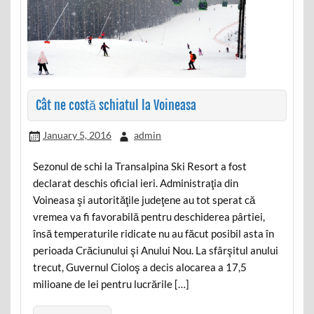
Cât ne costă schiatul la Voineasa
January 5, 2016
admin
Sezonul de schi la Transalpina Ski Resort a fost
declarat deschis oficial ieri. Administraţia din
Voineasa şi autorităţile judeţene au tot sperat că
vremea va fi favorabilă pentru deschiderea pârtiei,
însă temperaturile ridicate nu au făcut posibil asta în
perioada Crăciunului şi Anului Nou. La sfârşitul anului
trecut, Guvernul Cioloş a decis alocarea a 17,5
milioane de lei pentru lucrările […]