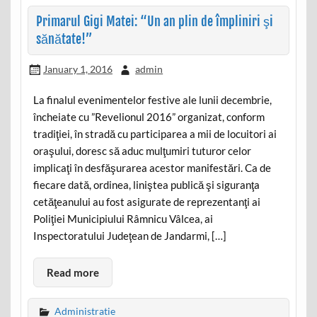
Primarul Gigi Matei: “Un an plin de împliniri şi
sănătate!”
January 1, 2016
admin
La finalul evenimentelor festive ale lunii decembrie,
încheiate cu ”Revelionul 2016” organizat, conform
tradiţiei, în stradă cu participarea a mii de locuitori ai
oraşului, doresc să aduc mulţumiri tuturor celor
implicaţi în desfăşurarea acestor manifestări. Ca de
fiecare dată, ordinea, liniştea publică şi siguranţa
cetăţeanului au fost asigurate de reprezentanţi ai
Poliţiei Municipiului Râmnicu Vâlcea, ai
Inspectoratului Judeţean de Jandarmi, […]
Read more
Administratie