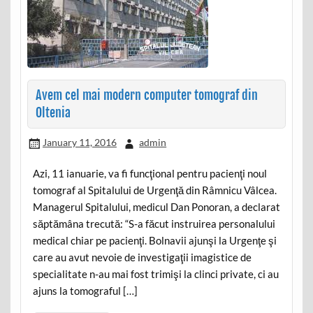
Avem cel mai modern computer tomograf din
Oltenia
January 11, 2016
admin
Azi, 11 ianuarie, va fi funcţional pentru pacienţi noul
tomograf al Spitalului de Urgenţă din Râmnicu Vâlcea.
Managerul Spitalului, medicul Dan Ponoran, a declarat
săptămâna trecută: “S-a făcut instruirea personalului
medical chiar pe pacienţi. Bolnavii ajunşi la Urgenţe şi
care au avut nevoie de investigaţii imagistice de
specialitate n-au mai fost trimişi la clinci private, ci au
ajuns la tomograful […]