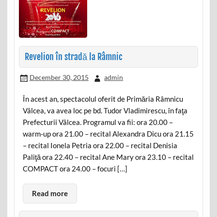
Revelion în stradă la Râmnic
December 30, 2015
admin
În acest an, spectacolul oferit de Primăria Râmnicu
Vâlcea, va avea loc pe bd. Tudor Vladimirescu, în faţa
Prefecturii Vâlcea. Programul va fii: ora 20.00 –
warm-up ora 21.00 – recital Alexandra Dicu ora 21.15
– recital Ionela Petria ora 22.00 – recital Denisia
Paliţă ora 22.40 – recital Ane Mary ora 23.10 – recital
COMPACT ora 24.00 – focuri […]
Read more