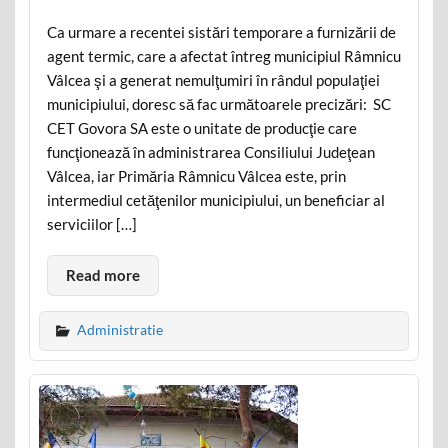
Ca urmare a recentei sistări temporare a furnizării de
agent termic, care a afectat întreg municipiul Râmnicu
Vâlcea şi a generat nemulţumiri în rândul populaţiei
municipiului, doresc să fac următoarele precizări: SC
CET Govora SA este o unitate de producţie care
funcţionează în administrarea Consiliului Judeţean
Vâlcea, iar Primăria Râmnicu Vâlcea este, prin
intermediul cetăţenilor municipiului, un beneficiar al
serviciilor […]
Read more
Administratie