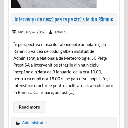
Intervenții de deszăpezire pe străzile din Râmnic
January 4, 2016
admin
În perspectiva ninsorilor abundente anunţate şi la
Râmnicu Vâlcea de codul galben instituit de
Administraţia Naţională de Meteorologie, SC Pieţe
Prest SA a intervenit pe străzile din municipiu
începând din data de 3 ianuarie, de la ora 10.00,
pentru ca după ora 18.00 şi pe parcursul nopţii să-şi
intensifice eforturile pentru facilitarea traficului auto
în Râmnic. Ca urmare, au fost […]
Read more
Administratie