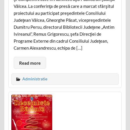
Vâlcea. La conferinţa de presă care a marcat sfârşitul
proiectului au participat preşedintele Consiliului
Judeţean Vâlcea, Gheorghe Păsat, vicepreşedintele
Dumitru Persu, directorul Bibliotecii Judeţene „Antim
Ivireanul”, Remus Grigorescu, şefa Direcţiei de
Programe Externe din cadrul Consiliului Judeţean,
Carmen Alexandrescu, echipa de […]
Read more
Administratie