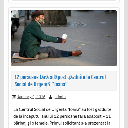
12 persoane fără adăpost găzduite la Centrul
Social de Urgenţă ”Ioana”
January 4, 2016
admin
La Centrul Social de Urgenţă ”Ioana” au fost găzduite
de la începutul anului 12 persoane fără adăpost – 11
bărbaţi şi o femeie. Primul solicitant s-a prezentat la