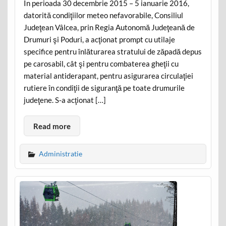
În perioada 30 decembrie 2015 – 5 ianuarie 2016,
datorită condiţiilor meteo nefavorabile, Consiliul
Judeţean Vâlcea, prin Regia Autonomă Judeţeană de
Drumuri şi Poduri, a acţionat prompt cu utilaje
specifice pentru înlăturarea stratului de zăpadă depus
pe carosabil, cât şi pentru combaterea gheţii cu
material antiderapant, pentru asigurarea circulaţiei
rutiere în condiţii de siguranţă pe toate drumurile
judeţene. S-a acţionat […]
Read more
Administratie