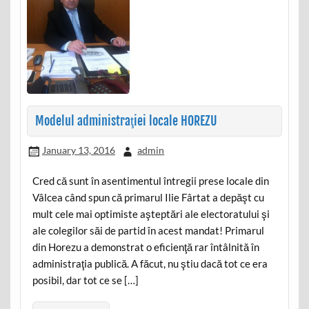
Modelul administraţiei locale HOREZU
January 13, 2016
admin
Cred că sunt în asentimentul întregii prese locale din
Vâlcea când spun că primarul Ilie Fârtat a depăşt cu
mult cele mai optimiste aşteptări ale electoratului şi
ale colegilor săi de partid în acest mandat! Primarul
din Horezu a demonstrat o eficienţă rar întâlnită în
administraţia publică. A făcut, nu ştiu dacă tot ce era
posibil, dar tot ce se […]