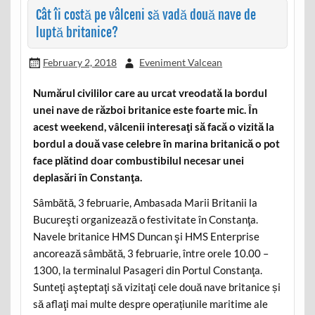
Cât îi costă pe vâlceni să vadă două nave de
luptă britanice?
February 2, 2018
Eveniment Valcean
Numărul civililor care au urcat vreodată la bordul
unei nave de război britanice este foarte mic. În
acest weekend, vâlcenii interesaţi să facă o vizită la
bordul a două vase celebre în marina britanică o pot
face plătind doar combustibilul necesar unei
deplasări în Constanţa.
Sâmbătă, 3 februarie, Ambasada Marii Britanii la
Bucureşti organizează o festivitate în Constanţa.
Navele britanice HMS Duncan şi HMS Enterprise
ancorează sâmbătă, 3 februarie, între orele 10.00 –
1300, la terminalul Pasageri din Portul Constanţa.
Sunteţi aşteptaţi să vizitaţi cele două nave britanice și
să aflaţi mai multe despre operațiunile maritime ale