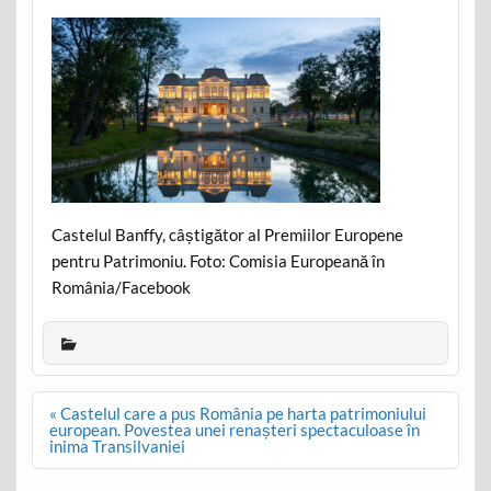
Castelul Banffy, câștigător al Premiilor Europene
pentru Patrimoniu. Foto: Comisia Europeană în
România/Facebook
Post
« Castelul care a pus România pe harta patrimoniului
navigation
european. Povestea unei renașteri spectaculoase în
inima Transilvaniei