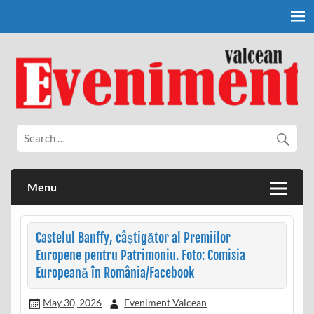
Skip
to
content
Eveniment Valcean
Menu
Castelul Banffy, câștigător al Premiilor
Europene pentru Patrimoniu. Foto: Comisia
Europeană în România/Facebook
May 30, 2026
Eveniment Valcean